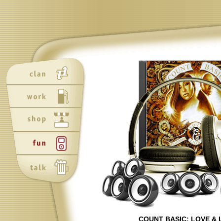
Neu
Neu
COUNT BASIC: LOVE & 