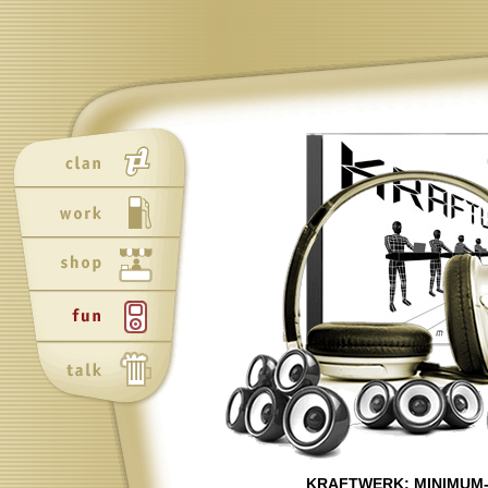
Neu
Neu
KRAFTWERK: MINIMUM