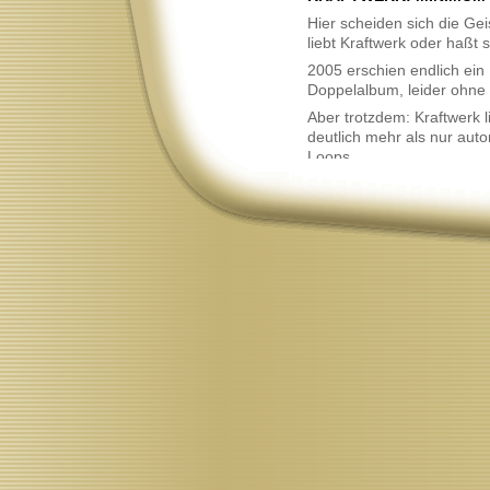
Neu
Hier scheiden sich die Ge
liebt Kraftwerk oder haßt 
2005 erschien endlich ein 
Doppelalbum, leider ohne
Aber trotzdem: Kraftwerk li
deutlich mehr als nur aut
Loops.
Neu
Neu