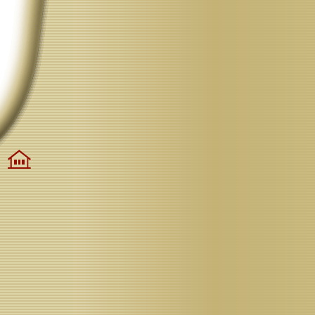
Alles
auf
Anfang