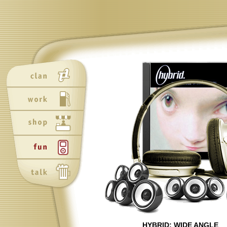
Neu
Neu
HYBRID: WIDE ANGLE