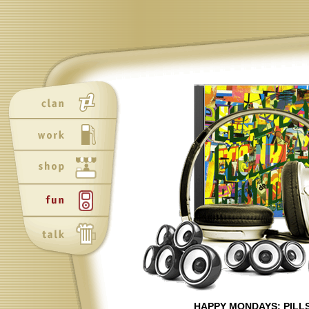
Neu
Neu
HAPPY MONDAYS: PILLS