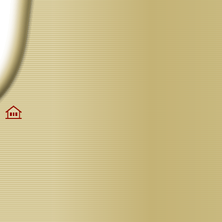
Alles
auf
Anfang