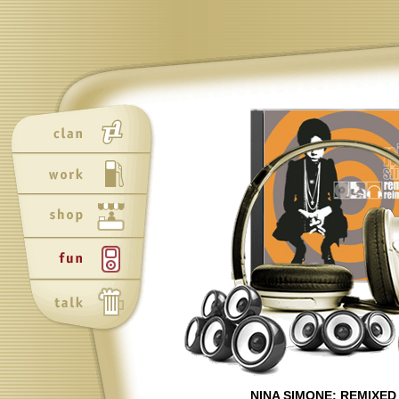
Neu
Neu
NINA SIMONE: REMIXED