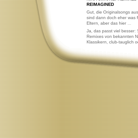
Neu
REIMAGINED
Gut, die Originalsongs au
sind dann doch eher was 
Eltern, aber das hier ...
Ja, das passt viel besser:
Remixes von bekannten N
Klassikern, club-tauglich 
Neu
Sonnenbaden mit Cocktail
Neu